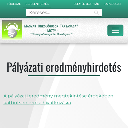
BEJELENTKEZÉS
FŐOLDAL
ESEMÉNYNAPTÁR
KAPCSOLAT
Pályázati eredményhirdetés
A pályázati eredmény megtekintése érdekében
kattintson erre a hivatkozásra