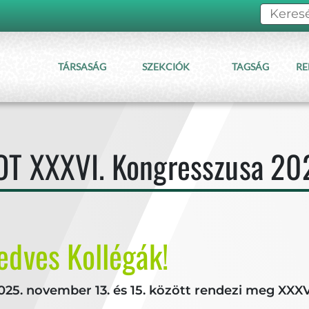
TÁRSASÁG
SZEKCIÓK
TAGSÁG
RE
T XXXVI. Kongresszusa 20
Kedves Kollégák!
025. november 13. és 15. között rendezi meg XXX