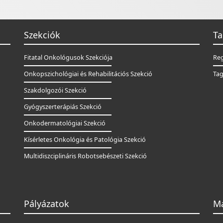
Szekciók
Ta
Fitatal Onkológusok Szekciója
Reg
Onkopszichológiai és Rehabilitációs Szekció
Tag
Szakdolgozói Szekció
Gyógyszerterápiás Szekció
Onkodermatológiai Szekció
Kísérletes Onkológia és Patológia Szekció
Multidiszciplináris Robotsebészeti Szekció
Pályázatok
Ma