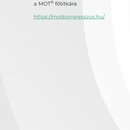
®
a MOT
főtitkára
https://motkongresszus.hu/