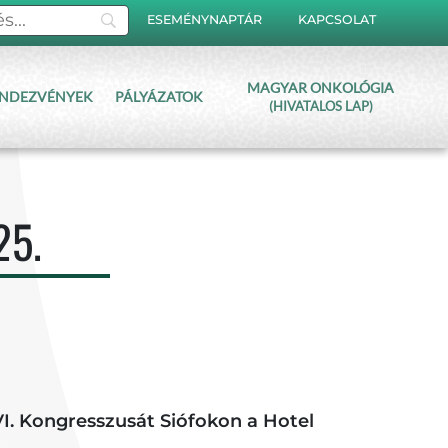
ESEMÉNYNAPTÁR
KAPCSOLAT
MAGYAR ONKOLÓGIA
NDEZVÉNYEK
PÁLYÁZATOK
(HIVATALOS LAP)
25.
VI. Kongresszusát Siófokon a Hotel