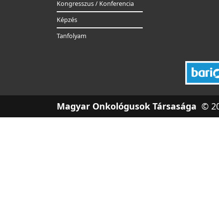
Kongresszus / Konferencia
Képzés
Tanfolyam
Magyar Onkológusok Társasága
© 20