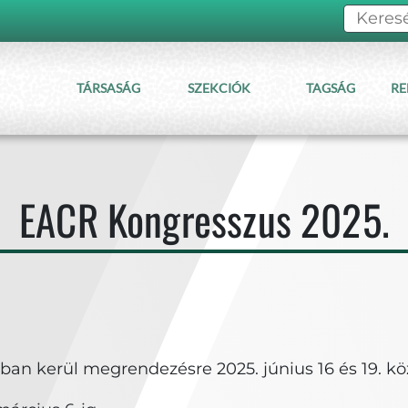
TÁRSASÁG
SZEKCIÓK
TAGSÁG
RE
EACR Kongresszus 2025.
an kerül megrendezésre 2025. június 16 és 19. köz