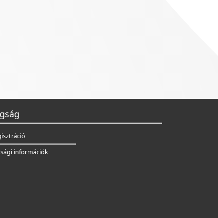
gság
isztráció
sági információk