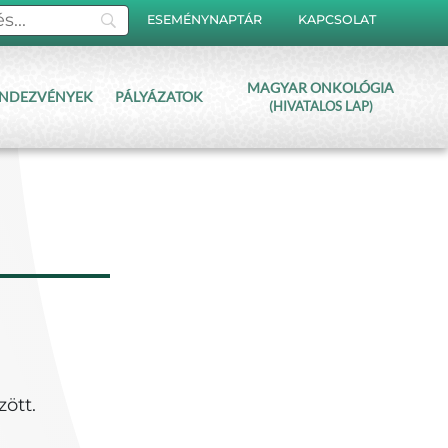
ESEMÉNYNAPTÁR
KAPCSOLAT
MAGYAR ONKOLÓGIA
NDEZVÉNYEK
PÁLYÁZATOK
(HIVATALOS LAP)
ött.