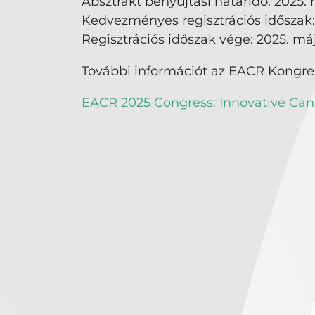
Absztrakt benyújtási határidő: 2025. 
Kedvezményes regisztrációs időszak: 2
Regisztrációs időszak vége: 2025. máj
További információt az EACR Kongress
EACR 2025 Congress: Innovative Can