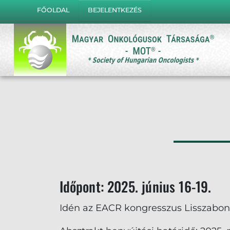
FŐOLDAL
BEJELENTKEZÉS
Időpont: 2025. június 16-19.
Idén az EACR kongresszus Lisszabonb