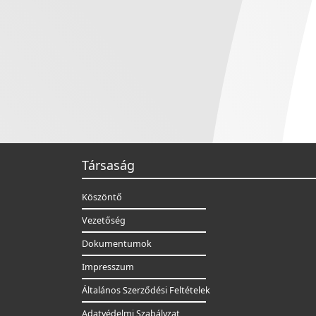
Társaság
Köszöntő
Vezetőség
Dokumentumok
Impresszum
Általános Szerződési Feltételek
Adatvédelmi Szabályzat