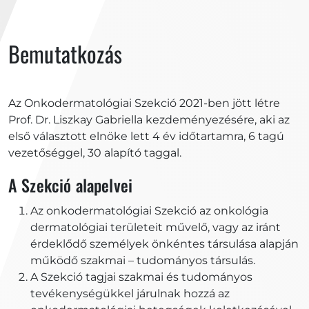
Bemutatkozás
Az Onkodermatológiai Szekció 2021-ben jött létre
Prof. Dr. Liszkay Gabriella kezdeményezésére, aki az
első választott elnöke lett 4 év időtartamra, 6 tagú
vezetőséggel, 30 alapító taggal.
A Szekció alapelvei
Az onkodermatológiai Szekció az onkológia
dermatológiai területeit művelő, vagy az iránt
érdeklődő személyek önkéntes társulása alapján
működő szakmai – tudományos társulás.
A Szekció tagjai szakmai és tudományos
tevékenységükkel járulnak hozzá az